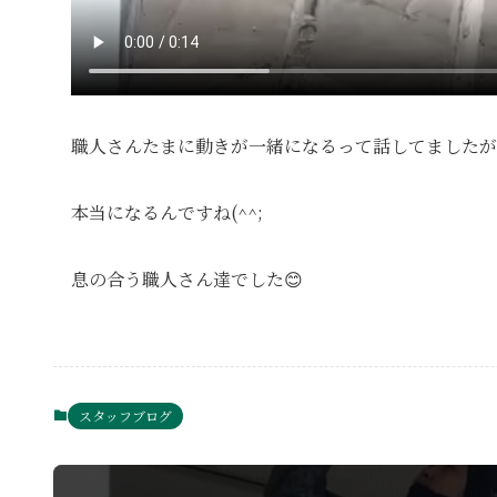
職人さんたまに動きが一緒になるって話してましたが
本当になるんですね(^^;
息の合う職人さん達でした😊
スタッフブログ