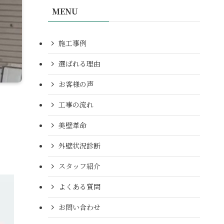
MENU
施工事例
選ばれる理由
お客様の声
工事の流れ
美壁革命
外壁状況診断
スタッフ紹介
よくある質問
お問い合わせ