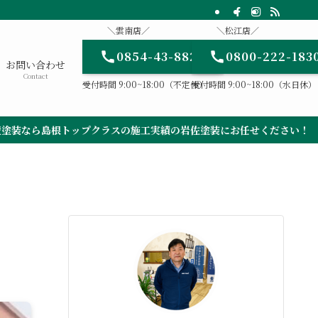
＼雲南店／
＼松江店／
0854-43-8820
0800-222-183
お問い合わせ
Contact
受付時間 9:00~18:00（不定休）
受付時間 9:00~18:00（水日休）
の施工実績の岩佐塗装にお任せください！