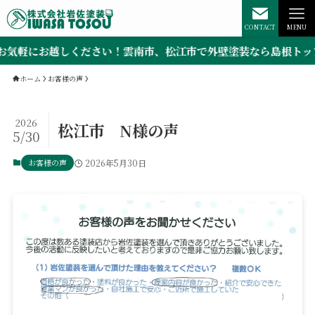
CONTACT
MENU
気軽にお越しください！雲南市、松江市で外壁塗装なら島根トップ
ホーム
お客様の声
2026
松江市 N様の声
5/30
お客様の声
2026年5月30日