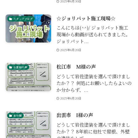
2025年6月30日
☆ジョリパット施工現場☆
スタッフブログ
こんにちは(^^)/ ジョリパット施工
現場から動画が送られてきました。
ジョリパット...
2025年6月20日
松江市 M様の声
お客様の声
どうして岩佐塗装を選んで頂けまし
たか？？ 何処にお願いしたらよいの
か分からず、...
2025年6月20日
出雲市 I様の声
未分類
どうして岩佐塗装を選んで頂けまし
たか？？ 8年前に他社で屋根、外壁