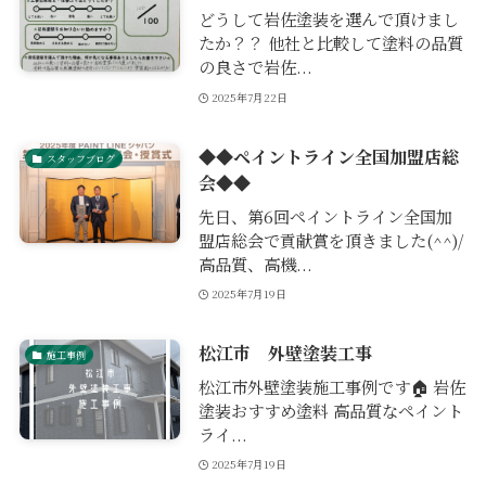
どうして岩佐塗装を選んで頂けまし
たか？？ 他社と比較して塗料の品質
の良さで岩佐...
2025年7月22日
◆◆ペイントライン全国加盟店総
スタッフブログ
会◆◆
先日、第6回ペイントライン全国加
盟店総会で貢献賞を頂きました(^^)/
高品質、高機...
2025年7月19日
松江市 外壁塗装工事
施工事例
松江市外壁塗装施工事例です🏠 岩佐
塗装おすすめ塗料 高品質なペイント
ライ...
2025年7月19日