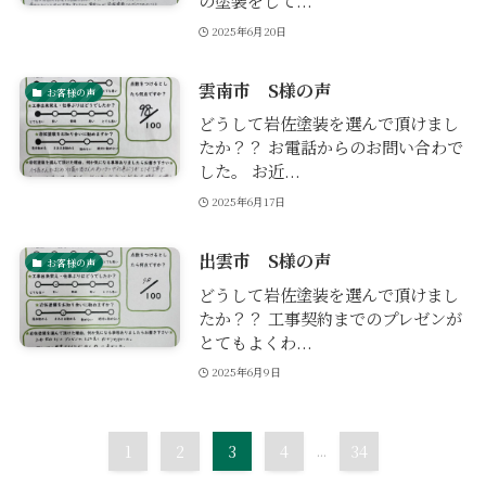
の塗装をして...
2025年6月20日
雲南市 S様の声
お客様の声
どうして岩佐塗装を選んで頂けまし
たか？？ お電話からのお問い合わで
した。 お近...
2025年6月17日
出雲市 S様の声
お客様の声
どうして岩佐塗装を選んで頂けまし
たか？？ 工事契約までのプレゼンが
とてもよくわ...
2025年6月9日
1
2
3
4
...
34