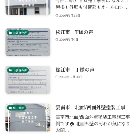
今回ご紹介する施工事例は なんと‼
屋根も外壁も付帯部もオール白✨ ...
2026年1月23日
松江市 T様の声
お客様の声
2026年1月9日
松江市 Ｉ様の声
お客様の声
2025年12月20日
雲南市 北面/西面外壁塗装工事
施工事例
雲南市北面/西面外壁塗装工事施工事
例です🏠 北面外壁の汚れが気になり
お問...